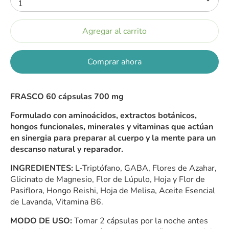
1
Agregar al carrito
Comprar ahora
FRASCO 60 cápsulas 700 mg
Formulado con aminoácidos, extractos botánicos,
hongos funcionales, minerales y vitaminas que actúan
en sinergia para preparar al cuerpo y la mente para un
descanso
natural y reparador.
INGREDIENTES:
L-Triptófano, GABA, Flores de Azahar,
Glicinato de Magnesio,
Flor de Lúpulo, Hoja y Flor de
Pasiflora, Hongo Reishi, Hoja de Melisa,
Aceite Esencial
de Lavanda, Vitamina B6.
MODO DE USO:
Tomar 2 cápsulas por la noche antes