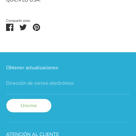
Compartir este:
Compartir
Tuitear
Hacer
pin
Obtener actualizaciones
Dirección de correo electrónico
Unirme
ATENCIÓN AL CLIENTE